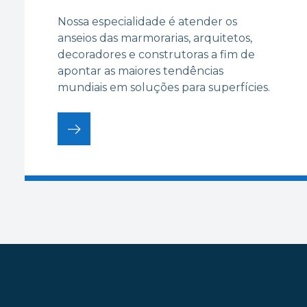
Nossa especialidade é atender os
anseios das marmorarias, arquitetos,
decoradores e construtoras a fim de
apontar as maiores tendências
mundiais em soluções para superfícies.
arrow_right_alt