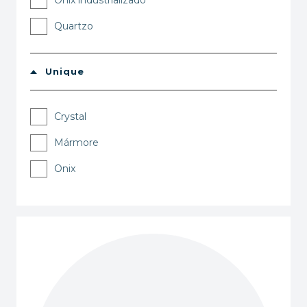
Onix industrializado
Quartzo
Unique
Crystal
Mármore
Onix