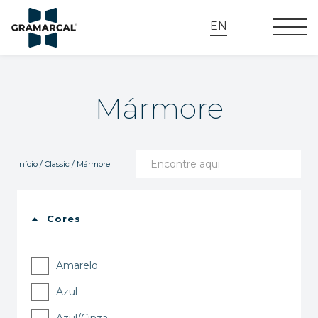
EN
Mármore
Início
/
Classic
/
Mármore
Cores
Amarelo
Azul