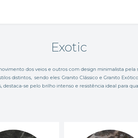
Exotic
movimento dos veios e outros com design minimalista pela
tilos distintos, sendo eles: Granito Clássico e Granito Exót
, destaca-se pelo brilho intenso e resistência ideal para qu