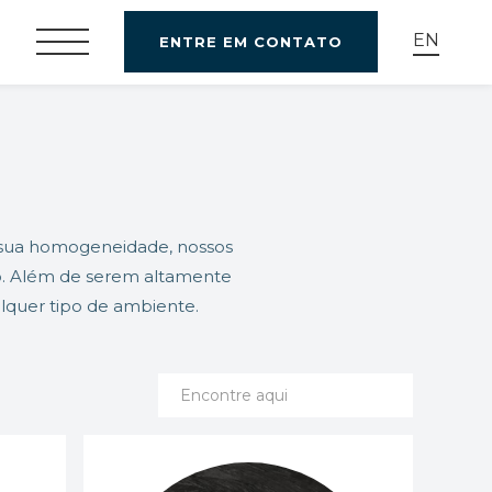
EN
ENTRE EM CONTATO
 sua homogeneidade, nossos
ico. Além de serem altamente
alquer tipo de ambiente.