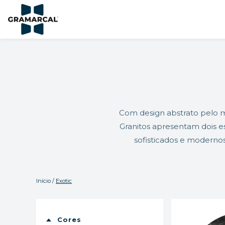
Com design abstrato pelo 
Granitos apresentam dois es
sofisticados e modernos
Início
/
Exotic
Cores