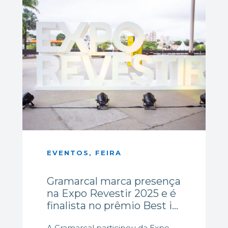
EVENTOS, FEIRA
Gramarcal marca presença
na Expo Revestir 2025 e é
finalista no prêmio Best in
Show.
A Gramarcal participou da Expo