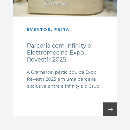
EVENTOS, FEIRA
Parceria com Infinity e
Elettromec na Expo
Revestir 2025.
A Gramarcal participou da Expo
Revestir 2025 em uma parceria
exclusiva entre a Infinity e o Grupo
Elettromec. O...
arrow_right_alt