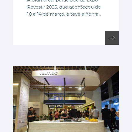
Revestir 2025, que aconteceu de
10 a 14 de março, e teve a honra...
arrow_right_alt