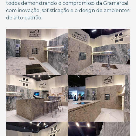
todos demonstrando o compromisso da Gramarcal
com inovação, sofisticação e o design de ambientes
de alto padrão.