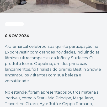
6 NOV 2024
A Gramarcal celebrou sua quinta participação na
Exporevestir com grandes novidades, incluindo as
lâminas ultracompactas da Infinity Surfaces. O
produto Iconic Cippolino, um dos principais
lançamentos, foi finalista do prêmio Best in Show e
encantou os visitantes com sua beleza e
versatilidade.
No estande, foram apresentados outros materiais
incríveis, como o Statuário Principe, Magellano,
Travertino Chiaro, Hyle Jutá e Ceppo Romano,