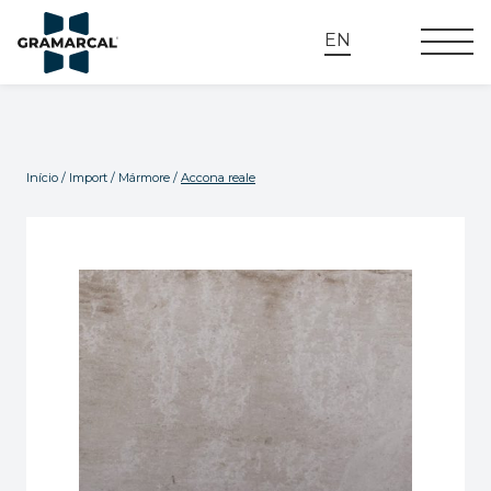
EN
Início
/
Import
/
Mármore
/
Accona reale