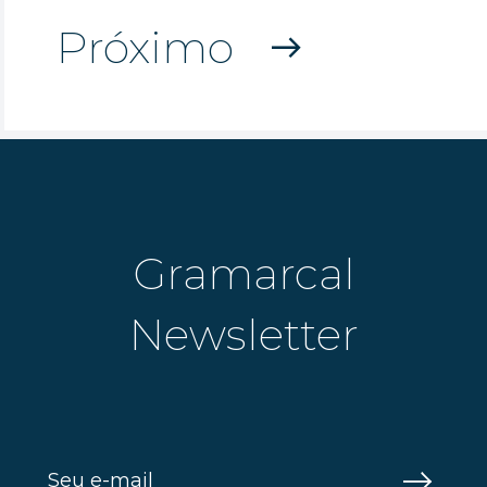
Próximo
east
Gramarcal
Newsletter