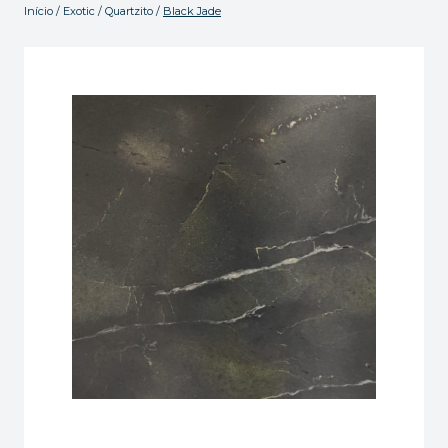
Início
/
Exotic
/
Quartzito
/
Black Jade