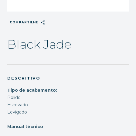
share
COMPARTILHE
Black Jade
DESCRITIVO:
Tipo de acabamento:
Polido
Escovado
Levigado
Manual técnico