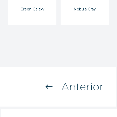
Green Galaxy
Nebula Gray
Anterior
west