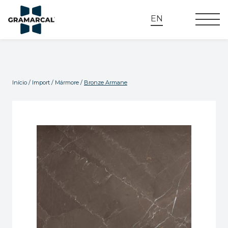
EN
Início
/
Import
/
Mármore
/
Bronze Armane