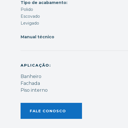
Tipo de acabamento:
Polido
Escovado
Levigado
Manual técnico
APLICAÇÃO:
Banheiro
Fachada
Piso interno
FALE CONOSCO