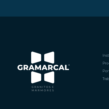
Inst
Pro
Port
Tra