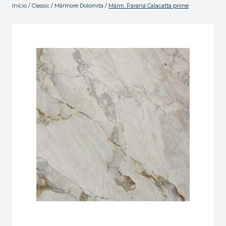
Início
/
Classic
/
Mármore Dolomita
/
Márm. Paraná Calacatta prime