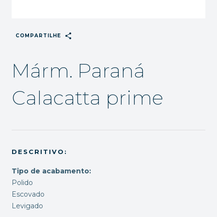
share
COMPARTILHE
Márm. Paraná
Calacatta prime
DESCRITIVO:
Tipo de acabamento:
Polido
Escovado
Levigado