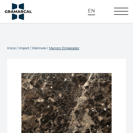
EN
Início
/
Import
/
Mármore
/
Marrom Emperador