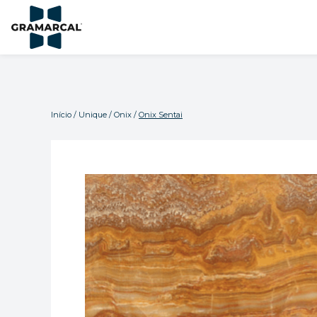
Início
/
Unique
/
Onix
/
Onix Sentai