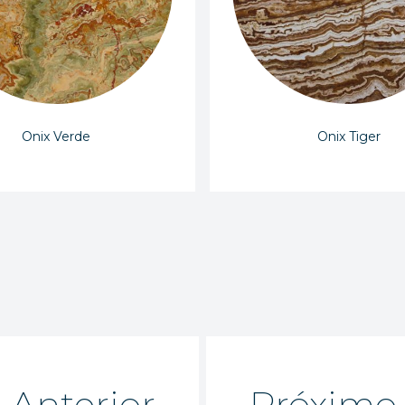
Onix Verde
Onix Tiger
Anterior
Próximo