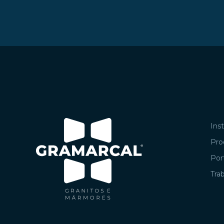
Inst
Pro
Port
Tra