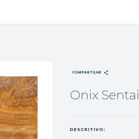
share
COMPARTILHE
Onix Senta
DESCRITIVO: