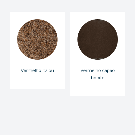
Vermelho itaipu
Vermelho capão
bonito