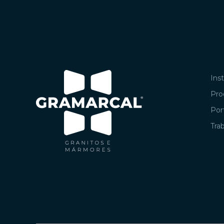
Inst
Pro
Port
Tra