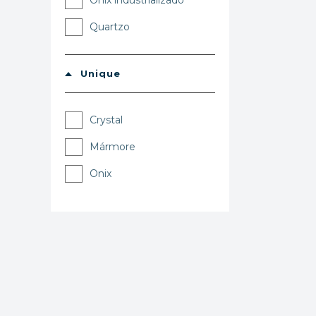
Onix industrializado
Quartzo
Unique
Crystal
Mármore
Onix