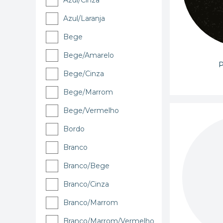
Azul/Cinza
Azul/Laranja
Bege
Bege/Amarelo
P
Bege/Cinza
Bege/Marrom
Bege/Vermelho
Bordo
Branco
Branco/Bege
Branco/Cinza
Branco/Marrom
Branco/Marrom/Vermelho