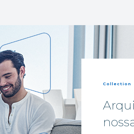
Collection
Arqui
noss