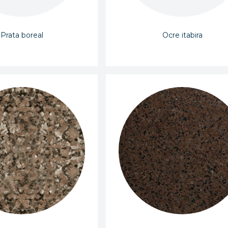
Prata boreal
Ocre itabira