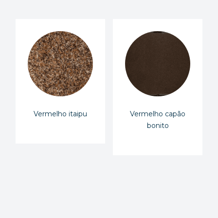
Vermelho itaipu
Vermelho capão
bonito