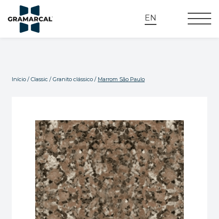
EN
Início
/
Classic
/
Granito clássico
/
Marrom São Paulo