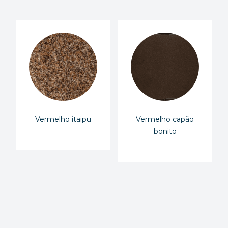
Vermelho itaipu
Vermelho capão
bonito