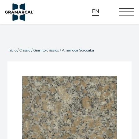
EN
Início
/
Classic
/
Granito clássico
/
Amendoa Sorocaba