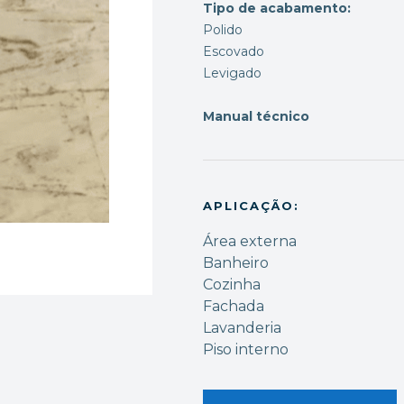
Tipo de acabamento:
Polido
Escovado
Levigado
Manual técnico
APLICAÇÃO:
Área externa
Banheiro
Cozinha
Fachada
Lavanderia
Piso interno