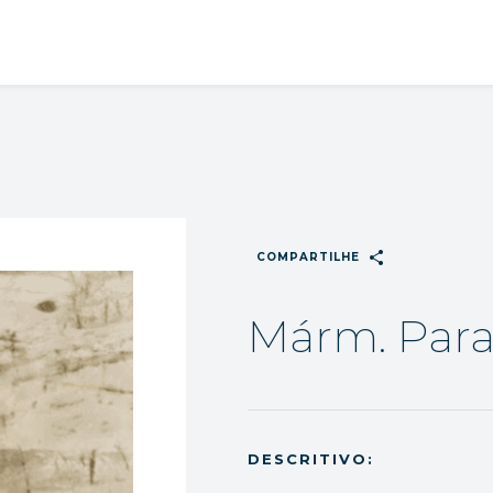
share
COMPARTILHE
Márm. Para
DESCRITIVO: