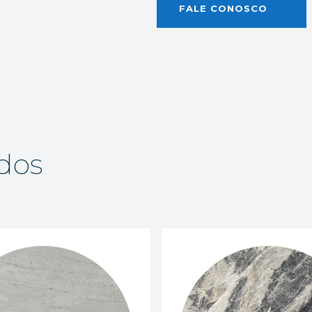
FALE CONOSCO
dos