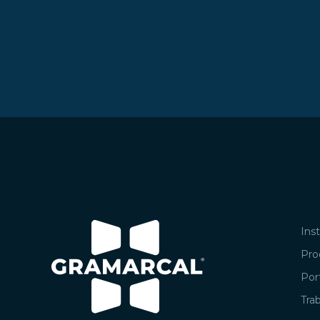
Inst
Pro
Port
Tra