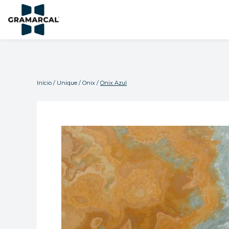
Início
/
Unique
/
Onix
/
Onix Azul