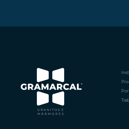
Inst
Pro
Port
Tra