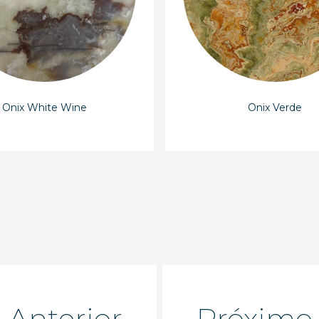
Onix White Wine
Onix Verde
Anterior
Próximo